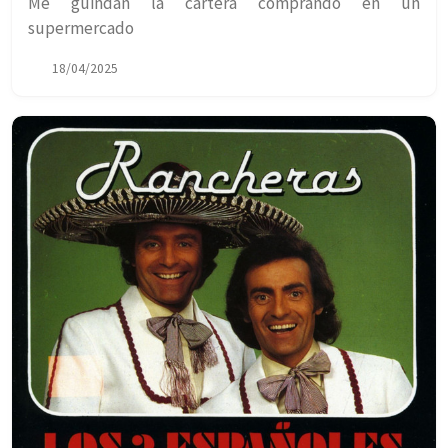
Me guindan la cartera comprando en un
supermercado
18/04/2025